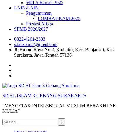
MPLS Ramah 2025
LAIN-LAIN
Pengumuman
LOMBA PKAM 2025
Prestasi Alisga
SPMB 2026/2027
0822-4261-2333
sdalislam3@gmail.com
Jl. Bromo Raya No.2, Kadipiro, Kec. Banjarsari, Kota
Surakarta, Jawa Tengah 57136
Instagram
Youtube
facebook
SD AL ISLAM 3 GEBANG SURAKARTA
"MENCETAK INTELEKTUAL MUSLIM BERAKHLAK
MULIA"
Search
for: