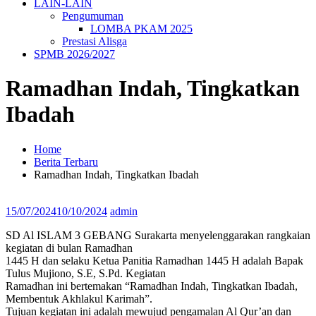
LAIN-LAIN
Pengumuman
LOMBA PKAM 2025
Prestasi Alisga
SPMB 2026/2027
Ramadhan Indah, Tingkatkan
Ibadah
Home
Berita Terbaru
Ramadhan Indah, Tingkatkan Ibadah
15/07/2024
10/10/2024
admin
SD Al ISLAM 3 GEBANG Surakarta menyelenggarakan rangkaian
kegiatan di bulan Ramadhan
1445 H dan selaku Ketua Panitia Ramadhan 1445 H adalah Bapak
Tulus Mujiono, S.E, S.Pd. Kegiatan
Ramadhan ini bertemakan “Ramadhan Indah, Tingkatkan Ibadah,
Membentuk Akhlakul Karimah”.
Tujuan kegiatan ini adalah mewujud pengamalan Al Qur’an dan