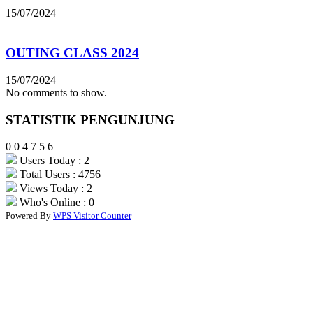
15/07/2024
OUTING CLASS 2024
15/07/2024
No comments to show.
STATISTIK PENGUNJUNG
0
0
4
7
5
6
Users Today : 2
Total Users : 4756
Views Today : 2
Who's Online : 0
Powered By
WPS Visitor Counter