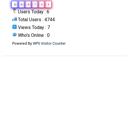
0
0
4
7
4
4
Users Today : 6
Total Users : 4744
Views Today : 7
Who's Online : 0
Powered By
WPS Visitor Counter