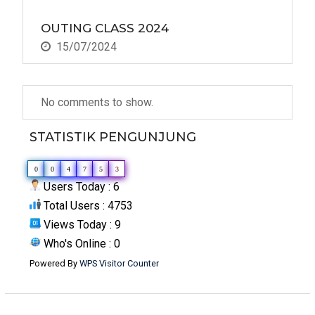
OUTING CLASS 2024
15/07/2024
No comments to show.
STATISTIK PENGUNJUNG
0
0
4
7
5
3
Users Today : 6
Total Users : 4753
Views Today : 9
Who's Online : 0
Powered By
WPS Visitor Counter