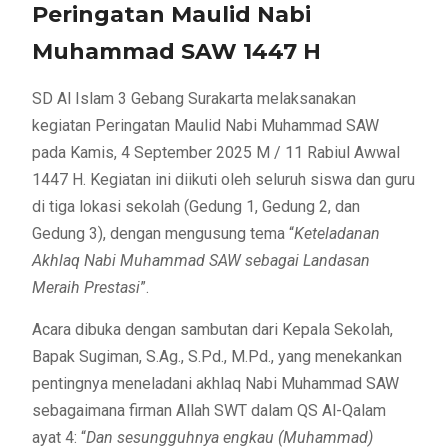
Peringatan Maulid Nabi
Muhammad SAW 1447 H
SD Al Islam 3 Gebang Surakarta melaksanakan
kegiatan Peringatan Maulid Nabi Muhammad SAW
pada Kamis, 4 September 2025 M / 11 Rabiul Awwal
1447 H. Kegiatan ini diikuti oleh seluruh siswa dan guru
di tiga lokasi sekolah (Gedung 1, Gedung 2, dan
Gedung 3), dengan mengusung tema “
Keteladanan
Akhlaq Nabi Muhammad SAW sebagai Landasan
Meraih Prestasi
”.
Acara dibuka dengan sambutan dari Kepala Sekolah,
Bapak Sugiman, S.Ag., S.Pd., M.Pd., yang menekankan
pentingnya meneladani akhlaq Nabi Muhammad SAW
sebagaimana firman Allah SWT dalam QS Al-Qalam
ayat 4: “
Dan sesungguhnya engkau (Muhammad)