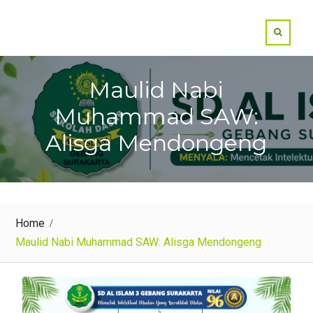
Maulid Nabi
Muhammad SAW:
Alisga Mendongeng
Home
Maulid Nabi Muhammad SAW: Alisga Mendongeng