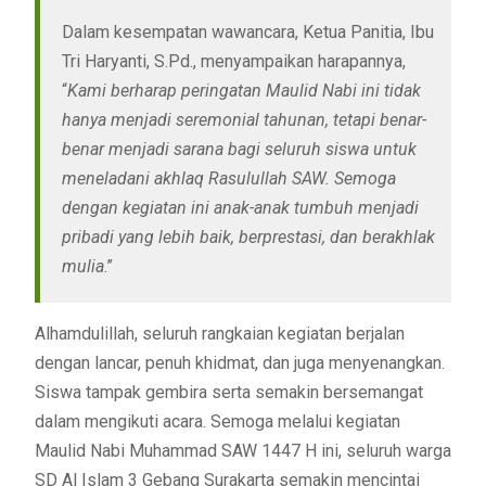
Dalam kesempatan wawancara, Ketua Panitia, Ibu
Tri Haryanti, S.Pd., menyampaikan harapannya,
“
Kami berharap peringatan Maulid Nabi ini tidak
hanya menjadi seremonial tahunan, tetapi benar-
benar menjadi sarana bagi seluruh siswa untuk
meneladani akhlaq Rasulullah SAW. Semoga
dengan kegiatan ini anak-anak tumbuh menjadi
pribadi yang lebih baik, berprestasi, dan berakhlak
mulia
.”
Alhamdulillah, seluruh rangkaian kegiatan berjalan
dengan lancar, penuh khidmat, dan juga menyenangkan.
Siswa tampak gembira serta semakin bersemangat
dalam mengikuti acara. Semoga melalui kegiatan
Maulid Nabi Muhammad SAW 1447 H ini, seluruh warga
SD Al Islam 3 Gebang Surakarta semakin mencintai