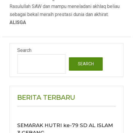
Rasulullah SAW dan mampu meneladani akhlaq beliau
sebagai bekal meraih prestasi dunia dan akhirat.
ALISGA
Search
SEARCH
BERITA TERBARU
SEMARAK HUTRI ke-79 SD AL ISLAM
3 GEBANG