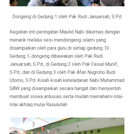
Dongeng di Gedung 1 oleh Pak Rudi Januarsah, S.Pd
Kegiatan inti peringatan Maulid Nabi dikemas dengan
menarik melalui sesi mendongeng islami yang
disampaikan oleh para guru di setiap gedung. Di
Gedung 1, dongeng dibawakan oleh Pak Rudi
Januarsah, S.Pd., di Gedung 2 oleh Pak Faisal Munif,
S.Pd., dan di Gedung 3 oleh Pak Afan Nugroho Budi
Utomo, S.Pd. Kisah-kisah keteladanan Nabi Muhammad
SAW yang disampaikan secara hangat dan menyentuh
membuat siswa antusias serta mudah memahami nilai-
nilai akhlaq mulia Rasulullah.