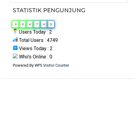
STATISTIK PENGUNJUNG
0
0
4
7
4
9
Users Today : 2
Total Users : 4749
Views Today : 2
Who's Online : 0
Powered By
WPS Visitor Counter