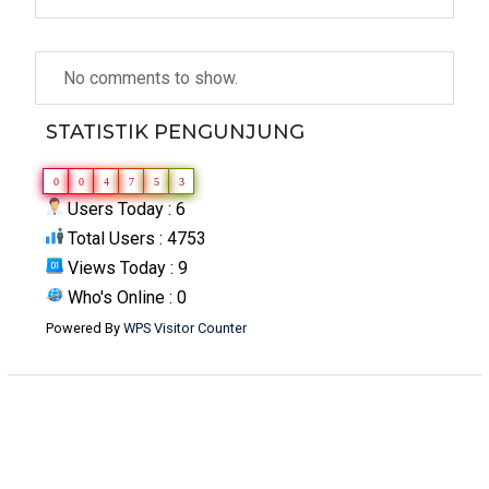
No comments to show.
STATISTIK PENGUNJUNG
0
0
4
7
5
3
Users Today : 6
Total Users : 4753
Views Today : 9
Who's Online : 0
Powered By
WPS Visitor Counter