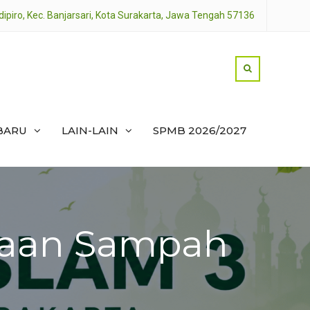
dipiro, Kec. Banjarsari, Kota Surakarta, Jawa Tengah 57136
BARU
LAIN-LAIN
SPMB 2026/2027
laan Sampah