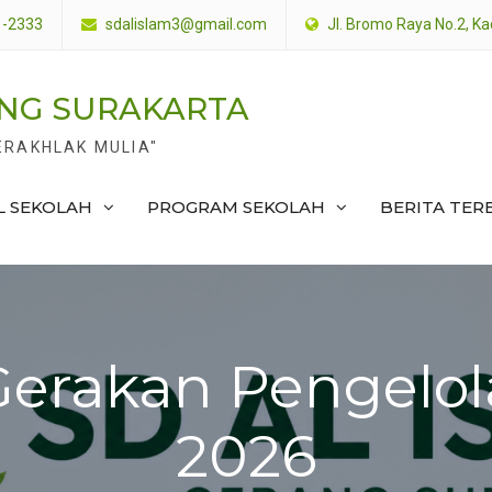
1-2333
sdalislam3@gmail.com
Jl. Bromo Raya No.2, Ka
ANG SURAKARTA
ERAKHLAK MULIA"
L SEKOLAH
PROGRAM SEKOLAH
BERITA TER
erakan Pengelo
2026