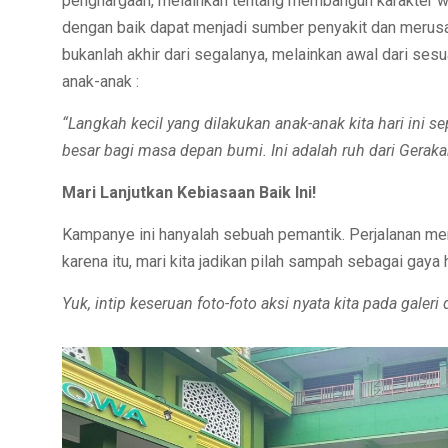
penghargaan, melainkan tentang membangun karakter wa
dengan baik dapat menjadi sumber penyakit dan merusa
bukanlah akhir dari segalanya, melainkan awal dari sesu
anak-anak :
“Langkah kecil yang dilakukan anak-anak kita hari ini s
besar bagi masa depan bumi. Ini adalah ruh dari Gerak
Mari Lanjutkan Kebiasaan Baik Ini!
Kampanye ini hanyalah sebuah pemantik. Perjalanan me
karena itu, mari kita jadikan pilah sampah sebagai gaya 
Yuk, intip keseruan foto-foto aksi nyata kita pada galeri 