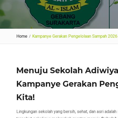
Home
Kampanye Gerakan Pengelolaan Sampah 2026
Menuju Sekolah Adiwiyat
Kampanye Gerakan Peng
Kita!
Lingkungan sekolah yang bersih, sehat, dan asri adala