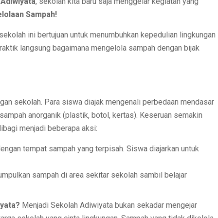
 Adiwiyata
, sekolah kita baru saja menggelar kegiatan yang
lolaan Sampah!
af sekolah ini bertujuan untuk menumbuhkan kepedulian lingkungan
a praktik langsung bagaimana mengelola sampah dengan bijak
angan sekolah. Para siswa diajak mengenali perbedaan mendasar
sampah anorganik (plastik, botol, kertas). Keseruan semakin
bagi menjadi beberapa aksi:
dengan tempat sampah yang terpisah. Siswa diajarkan untuk
pulkan sampah di area sekitar sekolah sambil belajar
iyata?
Menjadi Sekolah Adiwiyata bukan sekadar mengejar