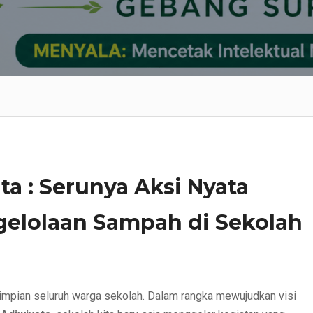
a : Serunya Aksi Nyata
elolaan Sampah di Sekolah
h impian seluruh warga sekolah. Dalam rangka mewujudkan visi