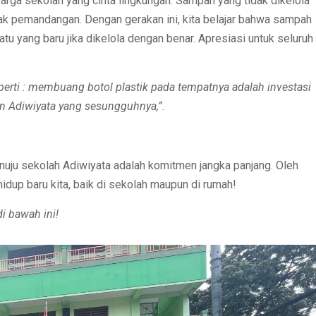
rga sekolah yang cinta lingkungan. Sampah yang tidak dikelola
k pemandangan. Dengan gerakan ini, kita belajar bahwa sampah
atu yang baru jika dikelola dengan benar. Apresiasi untuk seluruh
eperti : membuang botol plastik pada tempatnya adalah investasi
an Adiwiyata yang sesungguhnya,”
.
nuju sekolah Adiwiyata adalah komitmen jangka panjang. Oleh
hidup baru kita, baik di sekolah maupun di rumah!
di bawah ini!